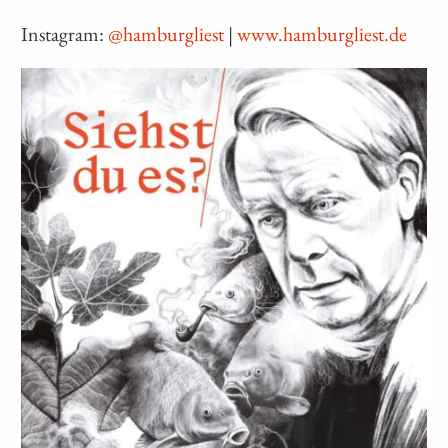
Instagram:
@hamburgliest
|
www.hamburgliest.de