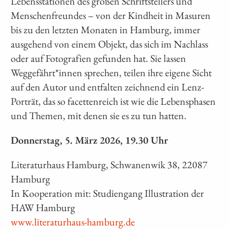
Lebensstationen des großen Schrift­stellers und
Menschenfreundes – von der Kindheit in Masuren
bis zu den letzten Monaten in Hamburg, immer
ausgehend von einem Objekt, das sich im Nachlass
oder auf Fotografien gefunden hat. Sie lassen
Weggefährt*innen sprechen, teilen ihre eigene Sicht
auf den Autor und entfalten zeichnend ein Lenz-
Porträt, das so facettenreich ist wie die Lebensphasen
und Themen, mit denen sie es zu tun hatten.
Donnerstag, 5. März 2026, 19.30 Uhr
Literaturhaus Hamburg, Schwanenwik 38, 22087
Hamburg
In Kooperation mit: Studiengang Illustration der
HAW Hamburg
www.literaturhaus-hamburg.de