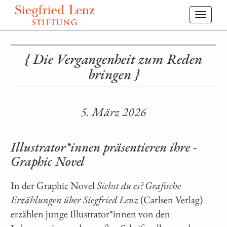
Toggl
navig
{ Die Vergangenheit zum Reden
bringen }
5. März 2026
Illustrator*innen präsentieren ihre ­
Graphic Novel
In der Graphic Novel
Siehst du es? Grafische
Erzählungen über Siegfried Lenz
(Carlsen Verlag)
erzählen junge Illustrator*innen von den