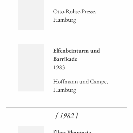
Otto-Rohse-Presse,
Hamburg
Elfenbeinturm und
Barrikade
1983
Hoffmann und Campe,
Hamburg
{ 1982 }
Über Phantasie