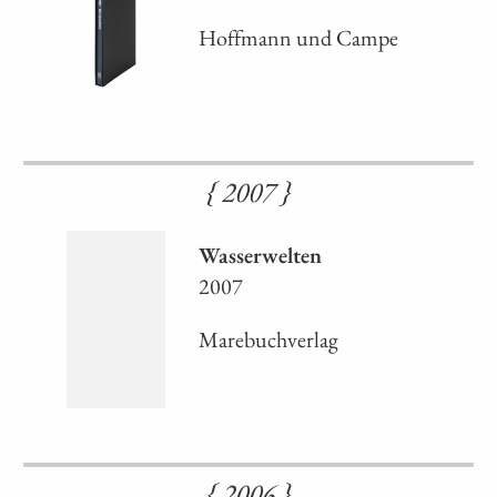
Hoffmann und Campe
{ 2007 }
Wasserwelten
2007
Marebuchverlag
{ 2006 }