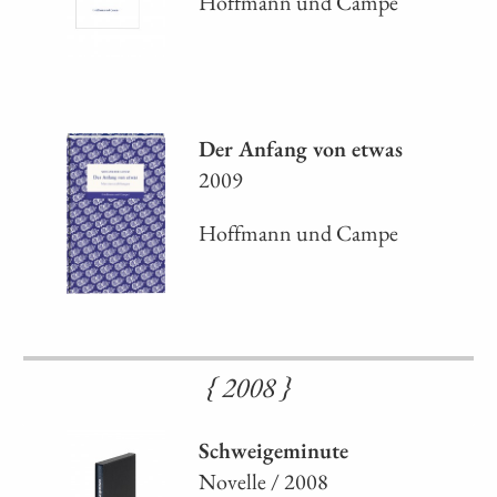
Hoffmann und Campe
Der Anfang von etwas
2009
Hoffmann und Campe
{ 2008 }
Schweigeminute
Novelle / 2008