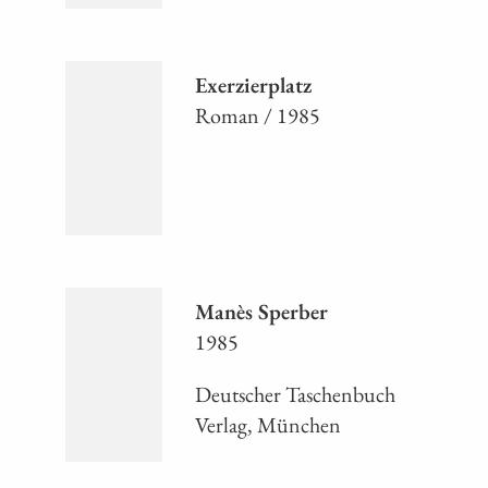
Exerzierplatz
Roman / 1985
Manès Sperber
1985
Deutscher Taschenbuch
Verlag, München