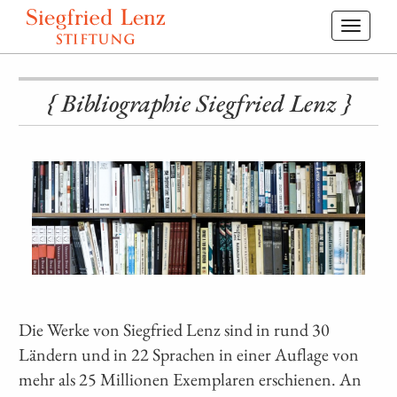
Toggl
navig
{ Bibliographie Siegfried Lenz }
Die Werke von Siegfried Lenz sind in rund 30
Ländern und in 22 Sprachen in einer Auflage von
mehr als 25 Millionen Exemplaren erschienen. An