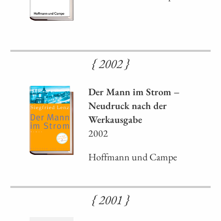
{ 2002 }
Der Mann im Strom –
Neudruck nach der
Werkausgabe
2002
Hoffmann und Campe
{ 2001 }