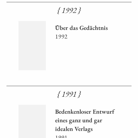
{ 1992 }
Über das Gedächtnis
1992
{ 1991 }
Bedenkenloser Entwurf
eines ganz und gar
idealen Verlags
1991