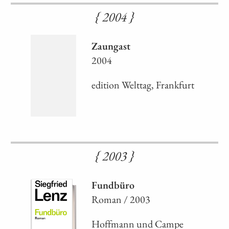
{ 2004 }
Zaungast
2004
edition Welttag, Frankfurt
{ 2003 }
Fundbüro
Roman / 2003
Hoffmann und Campe