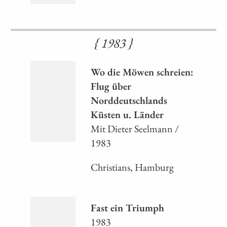
{ 1983 }
Wo die Möwen schreien:
Flug über
Norddeutschlands
Küsten u. Länder
Mit Dieter Seelmann /
1983
Christians, Hamburg
Fast ein Triumph
1983