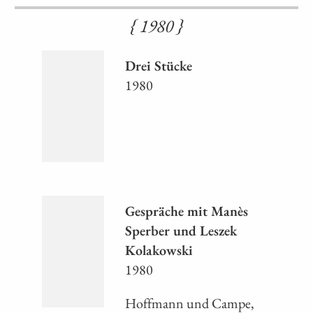
{ 1980 }
Drei Stücke
1980
Gespräche mit Manès
Sperber und Leszek
Kolakowski
1980
Hoffmann und Campe,