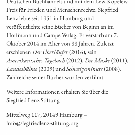
Deutschen Buchhandels und mit dem Lew-Kopelew
Preis für Frieden und Menschenrechte. Siegfried
Lenz lebte seit 1951 in Hamburg und
veröffentlichte seine Bücher von Beginn an im
Hoffmann und Campe Verlag. Er verstarb am 7.
Oktober 2014 im Alter von 88 Jahren. Zuletzt
erschienen
Der Überläufer
(2016), sein
Amerikanisches Tagebuch
(2012),
Die Maske
(2011),
Landesbühne
(2009) und
Schweigeminute
(2008).
Zahlreiche seiner Bücher wurden verfilmt.
Weitere Informationen erhalten Sie über die
Siegfried Lenz Stiftung
Mittelweg 117, 20149 Hamburg –
info@siegfriedlenz-stiftung.org