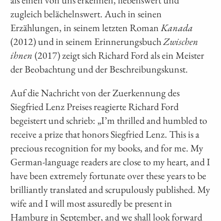
als einen von uns erkennen, liebenswert und
zugleich belächelnswert. Auch in seinen
Erzählungen, in seinem letzten Roman
Kanada
(2012) und in seinem Erinnerungsbuch
Zwischen
ihnen
(2017) zeigt sich Richard Ford als ein Meister
der Beobachtung und der Beschreibungskunst.
Auf die Nachricht von der Zuerkennung des
Siegfried Lenz Preises reagierte Richard Ford
begeistert und schrieb: „I’m thrilled and humbled to
receive a prize that honors Siegfried Lenz. This is a
precious recognition for my books, and for me. My
German-language readers are close to my heart, and I
have been extremely fortunate over these years to be
brilliantly translated and scrupulously published. My
wife and I will most assuredly be present in
Hamburg in September, and we shall look forward