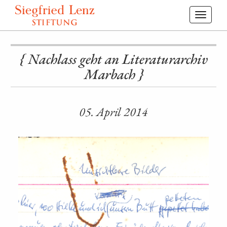
Toggl
navig
{ Nachlass geht an Literaturarchiv
Marbach }
05. April 2014