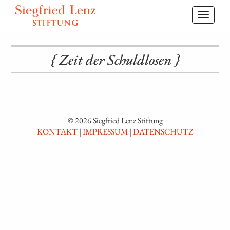
Toggl
navig
{ Zeit der Schuldlosen }
© 2026 Siegfried Lenz Stiftung
KONTAKT
|
IMPRESSUM
|
DATENSCHUTZ