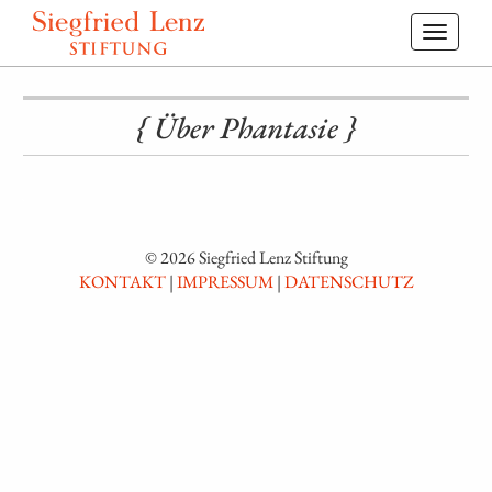
Toggl
navig
{ Über Phantasie }
© 2026 Siegfried Lenz Stiftung
KONTAKT
|
IMPRESSUM
|
DATENSCHUTZ