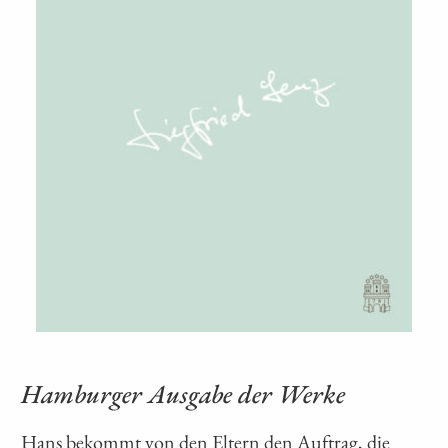
Hamburger Ausgabe der Werke
Hans bekommt von den Eltern den Auftrag, die