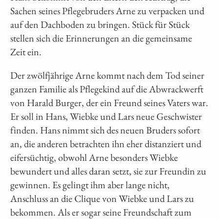
Sachen seines Pflegebruders Arne zu verpacken und
auf den Dachboden zu bringen. Stück für Stück
stellen sich die Erinnerungen an die gemeinsame
Zeit ein.
Der zwölfjährige Arne kommt nach dem Tod seiner
ganzen Familie als Pflegekind auf die Abwrackwerft
von Harald Burger, der ein Freund seines Vaters war.
Er soll in Hans, Wiebke und Lars neue Geschwister
finden. Hans nimmt sich des neuen Bruders sofort
an, die anderen betrachten ihn eher distanziert und
eifersüchtig, obwohl Arne besonders Wiebke
bewundert und alles daran setzt, sie zur Freundin zu
gewinnen. Es gelingt ihm aber lange nicht,
Anschluss an die Clique von Wiebke und Lars zu
bekommen. Als er sogar seine Freundschaft zum